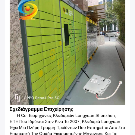
Σχεδιάγραμμα Επιχείρησης
Η Co. Βιομηχανίας Κλειδαριών Longyuan Shenzhen,
ΕΠΕ Που Ιδρύεται Στην Κίνα Το 2007, Κλειδαριά Longyuan
Έχει Μια Πλήρη Γραμμή Προϊόντων Που Επιτηρείται Από Στο
Εσωτερικό Την Ομάδα Εφαρμοσμένης Μηχανικής Και Τις