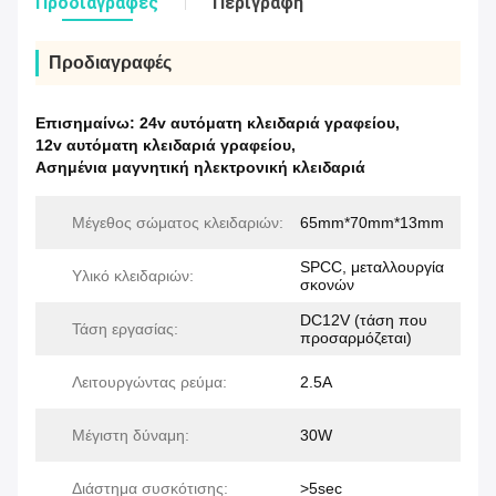
Προδιαγραφές
Περιγραφή
Προδιαγραφές
Επισημαίνω:
24v αυτόματη κλειδαριά γραφείου
,
12v αυτόματη κλειδαριά γραφείου
,
Ασημένια μαγνητική ηλεκτρονική κλειδαριά
Μέγεθος σώματος κλειδαριών:
65mm*70mm*13mm
SPCC, μεταλλουργία
Υλικό κλειδαριών:
σκονών
DC12V (τάση που
Τάση εργασίας:
προσαρμόζεται)
Λειτουργώντας ρεύμα:
2.5A
Μέγιστη δύναμη:
30W
Διάστημα συσκότισης:
>5sec