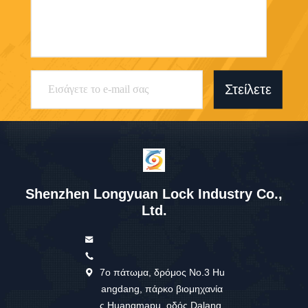
Στείλετε
Shenzhen Longyuan Lock Industry Co.,
Ltd.
7ο πάτωμα, δρόμος No.3 Hu
angdang, πάρκο βιομηχανία
ς Huangmapu, οδός Dalang,