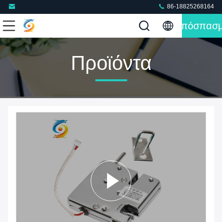
86-18825268164
Απόσπασ
Προϊόντα