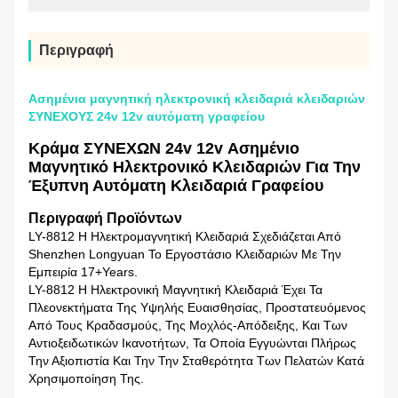
Περιγραφή
Ασημένια μαγνητική ηλεκτρονική κλειδαριά κλειδαριών
ΣΥΝΕΧΟΥΣ 24v 12v αυτόματη γραφείου
Κράμα ΣΥΝΕΧΩΝ 24v 12v Ασημένιο
Μαγνητικό Ηλεκτρονικό Κλειδαριών Για Την
Έξυπνη Αυτόματη Κλειδαριά Γραφείου
Περιγραφή Προϊόντων
LY-8812 Η Ηλεκτρομαγνητική Κλειδαριά Σχεδιάζεται Από
Shenzhen Longyuan Το Εργοστάσιο Κλειδαριών Με Την
Εμπειρία 17+years.
LY-8812 Η Ηλεκτρονική Μαγνητική Κλειδαριά Έχει Τα
Πλεονεκτήματα Της Υψηλής Ευαισθησίας, Προστατευόμενος
Από Τους Κραδασμούς, Της Μοχλός-Απόδειξης, Και Των
Αντιοξειδωτικών Ικανοτήτων, Τα Οποία Εγγυώνται Πλήρως
Την Αξιοπιστία Και Την Την Σταθερότητα Των Πελατών Κατά
Χρησιμοποίηση Της.