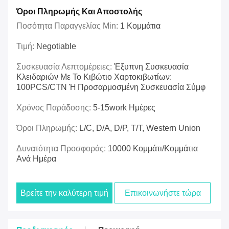
Όροι Πληρωμής Και Αποστολής
Ποσότητα Παραγγελίας Min:
1 Κομμάτια
Τιμή:
Negotiable
Συσκευασία Λεπτομέρειες:
Έξυπνη Συσκευασία
Κλειδαριών Με Το Κιβώτιο Χαρτοκιβωτίων:
100PCS/CTN Ή Προσαρμοσμένη Συσκευασία Σύμφ
Χρόνος Παράδοσης:
5-15work Ημέρες
Όροι Πληρωμής:
L/C, D/A, D/P, T/T, Western Union
Δυνατότητα Προσφοράς:
10000 Κομμάτι/κομμάτια
Ανά Ημέρα
Βρείτε την καλύτερη τιμή
Επικοινωνήστε τώρα